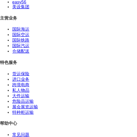
easy56
美设集团
主营业务
国际海运
国际空运
国际铁路
国际汽运
仓储配送
特色服务
货运保险
进口业务
跨境电商
私人物品
大件运输
危险品运输
展会展览运输
特种柜运输
帮助中心
常见问题