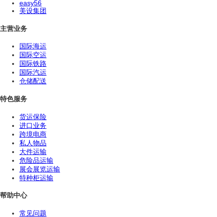
easy56
美设集团
主营业务
国际海运
国际空运
国际铁路
国际汽运
仓储配送
特色服务
货运保险
进口业务
跨境电商
私人物品
大件运输
危险品运输
展会展览运输
特种柜运输
帮助中心
常见问题